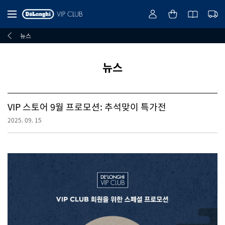
뉴스
뉴스
VIP 스토어 9월 프로모션: 추석맞이 특가전
2025. 09. 15