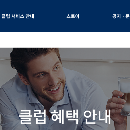
클럽 서비스 안내
스토어
공지ㆍ문
클럽 혜택 안내