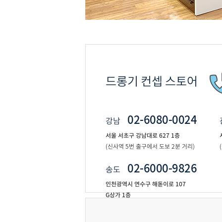
드롱기 컨셉 스토어
02-6080-0024
강남
서울 서초구 강남대로 627 1층
(신사역 5번 출구에서 도보 2분 거리)
02-6000-9826
송도
인천광역시 연수구 해돋이로 107
G상가 1층