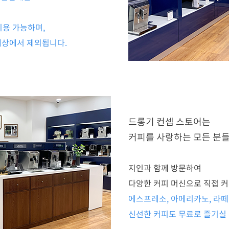
이용 가능하며,
대상에서 제외됩니다.
드롱기 컨셉 스토어는
커피를 사랑하는 모든 분들
지인과 함께 방문하여
다양한 커피 머신으로 직접 커
에스프레소, 아메리카노, 라떼
신선한 커피도 무료로 즐기실 