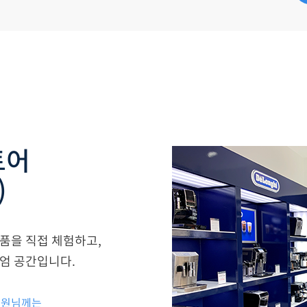
토어
)
품을 직접 체험하고,
엄 공간입니다.
 회원님께는