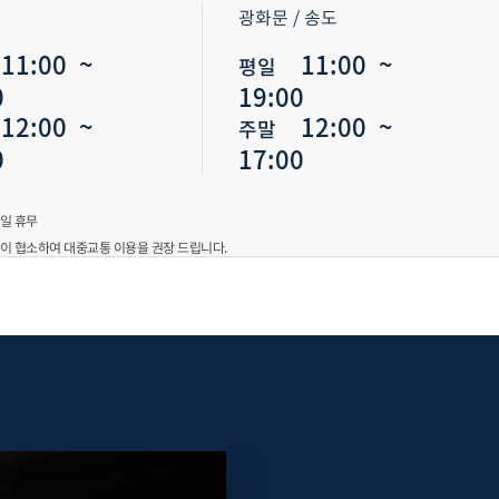
광화문 / 송도
1:00 ~
11:00 ~
평일
0
19:00
2:00 ~
12:00 ~
주말
0
17:00
일 휴무
이 협소하여 대중교통 이용을 권장 드립니다.